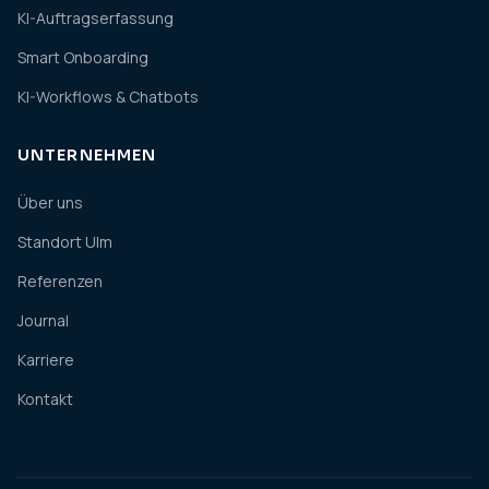
KI-Auftragserfassung
Smart Onboarding
KI-Workflows & Chatbots
UNTERNEHMEN
Über uns
Standort Ulm
Referenzen
Journal
Karriere
Kontakt