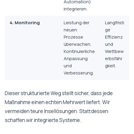
Automation)
integrieren.
4. Monitoring
Leistung der
Langfristi
neuen
ge
Prozesse
Effizienz
überwachen.
und
Kontinuierliche
Wettbew
Anpassung
erbsfähi
und
gkeit.
Verbesserung.
Dieser strukturierte Weg stellt sicher, dass jede
Maßnahme einen echten Mehrwert liefert. Wir
vermeiden teure Insellösungen. Stattdessen
schaffen wir integrierte Systeme.