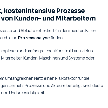
, kostenintensive Prozesse
t von Kunden- und Mitarbeitern
esse und Abläufe reflektiert? In den meisten Fällen
durch eine
Prozessanalyse
finden.
 komplexes und umfangreiches Konstrukt aus vielen
 wie Mitarbeiter, Kunden, Maschinen und Systeme oder
 umfangreichen Netz einen Risikofaktor für die
en. Je mehr Prozesse und Akteure beteiligt sind, desto
n und Undurchsichtigkeit.