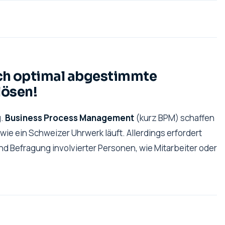
h optimal abgestimmte
lösen!
g.
Business Process Management
(kurz BPM) schaffen
wie ein Schweizer Uhrwerk läuft. Allerdings erfordert
Befragung involvierter Personen, wie Mitarbeiter oder
.