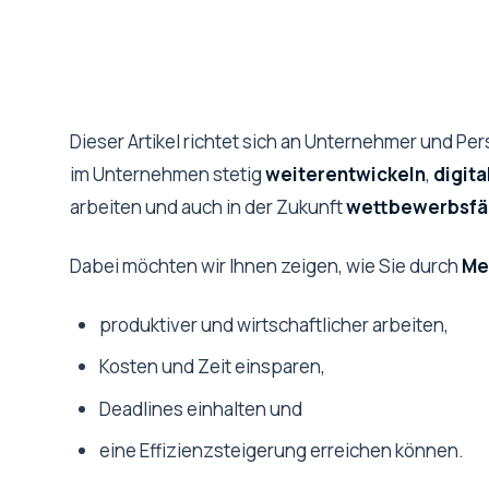
Dieser Artikel richtet sich an Unternehmer und Pe
im Unternehmen stetig
weiterentwickeln
,
digita
arbeiten und auch in der Zukunft
wettbewerbsfä
Dabei möchten wir Ihnen zeigen, wie Sie durch
Me
produktiver und wirtschaftlicher arbeiten,
Kosten und Zeit einsparen,
Deadlines einhalten und
eine Effizienzsteigerung erreichen können.