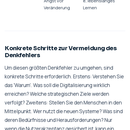
Angst vor
e, lebenslanges
Veränderung
Lernen
Konkrete Schritte zur Vermeidung des
Denkfehlers
Um diesen größten Denkfehler zu umgehen, sind
konkrete Schritte erforderlich. Erstens: Verstehen Sie
das ‘Warum’. Was soll die Digitalisierung
wirklich
erreichen? Welche strategischen Ziele werden
verfolgt? Zweitens: Stellen Sie den Menschen in den
Mittelpunkt. Wer nutzt die neuen Systeme? Was sind
deren Bedürfnisse und Herausforderungen? Nur
wenn die Nutzerakzeptanz gesichert ist, kann ein