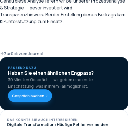
Genau diese Analyse liefern wir bei unserer
Prozessanalyse
& Strategie
— bevor investiert wird.
Transparenzhinweis: Bei der Erstellung dieses Beitrags kam
KI-Unterstützung zum Einsatz.
Zurück zum Journal
PASSEND DAZU
Haben Sie einen ähnlichen Engpass?
30 Minuten Gespräch — wir geben eine erste
Einschätzung, was in Ihrem Fall möglich ist.
Gespräch buchen
DAS KÖNNTE SIE AUCH INTERESSIEREN
Digitale Transformation: Häufige Fehler vermeiden