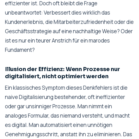
effizienter ist. Doch oft bleibt die Frage
unbeantwortet: Verbessert dies wirklich das
Kundenerlebnis, die Mitarbeiterzufriedenheit oder die
Geschäftsstrategie auf eine nachhaltige Weise? Oder
ist es nur ein teurer Anstrich für ein marodes
Fundament?
Illusion der Effizienz: Wenn Prozesse nur
digitalisiert, nicht optimiert werden
Ein klassisches Symptom dieses Denkfehlers ist die
naive Digitalisierung bestehender, oft ineffizienter
oder gar unsinniger Prozesse. Man nimmt ein
analoges Formular, das niemand versteht, und macht
es digital. Man automatisiert einen unnötigen
Genehmigungsschritt, anstatt ihn zu eliminieren. Das